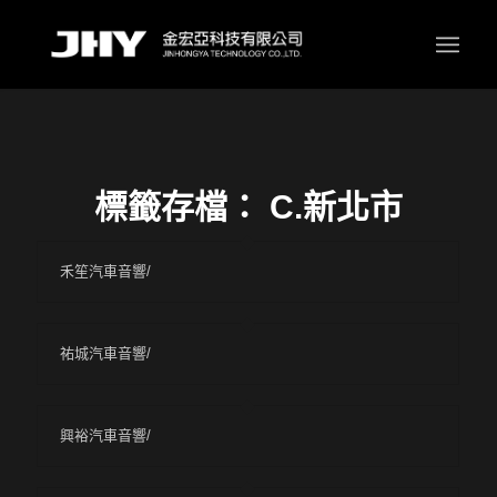
標籤存檔：
C.新北市
禾笙汽車音響/
祐城汽車音響/
興裕汽車音響/