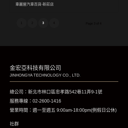
車麗屋汽車百貨-新莊店
1
2
3
4
Page 3 of 4
金宏亞科技有限公司
JINHONGYA TECHNOLOGY CO., LTD.
總公司：新北市林口區忠孝路542巷11弄9-1號
服務專線：
02-2600-1416
營業時間：週一至週五 9:00am-18:00pm(例假日公休)
社群