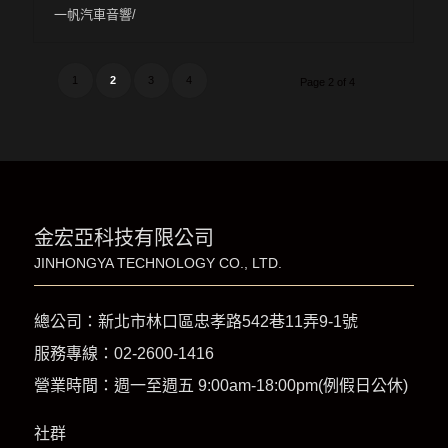
一帆汽車音響/
1
2
3
4
Page 2 of 4
金宏亞科技有限公司
JINHONGYA TECHNOLOGY CO., LTD.
總公司：新北市林口區忠孝路542巷11弄9-1號
服務專線：
02-2600-1416
營業時間：週一至週五 9:00am-18:00pm(例假日公休)
社群