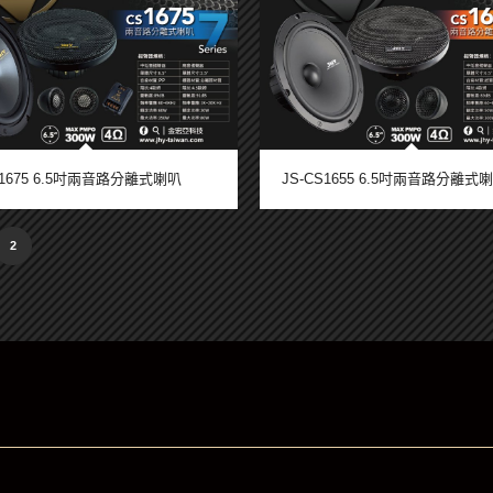
S1675 6.5吋兩音路分離式喇叭
JS-CS1655 6.5吋兩音路分離式
2