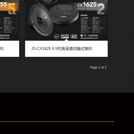
喇叭
JS-CX1625 6.5吋兩音路同軸式喇叭
Page 2 of 2