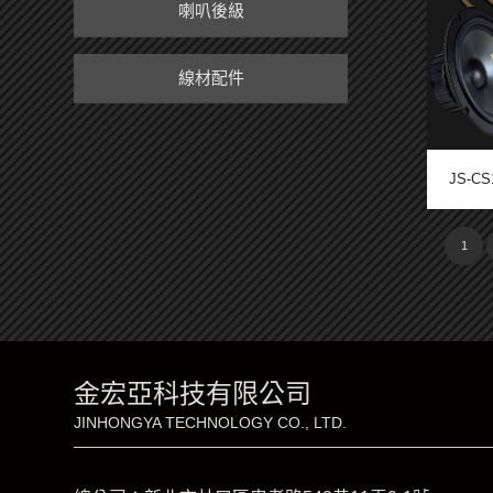
喇叭後級
線材配件
JS-C
1
金宏亞科技有限公司
JINHONGYA TECHNOLOGY CO., LTD.