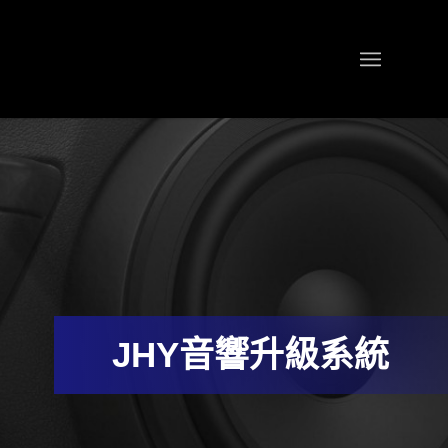
JHY音響升級系統