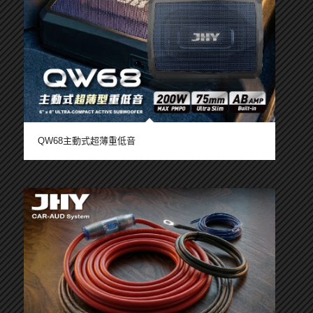
QW68主動式超薄重低音