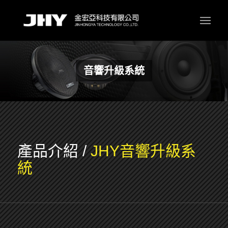
音響升級系統
產品介紹
/
JHY音響升級系
統