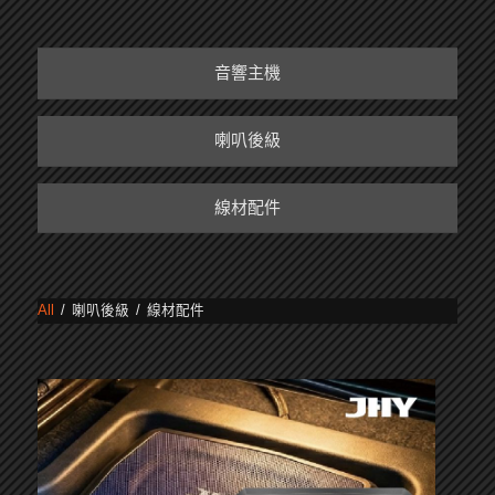
音響主機
喇叭後級
線材配件
All
/
喇叭後級
/
線材配件