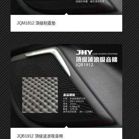
JQM1812 頂級制震墊
JQB1912 頂級波浪吸音棉