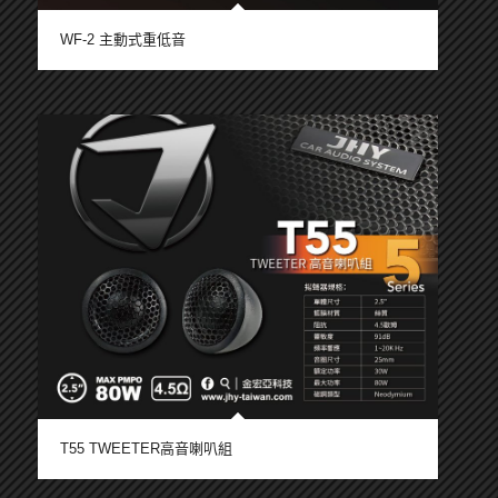
WF-2 主動式重低音
T55 TWEETER高音喇叭組