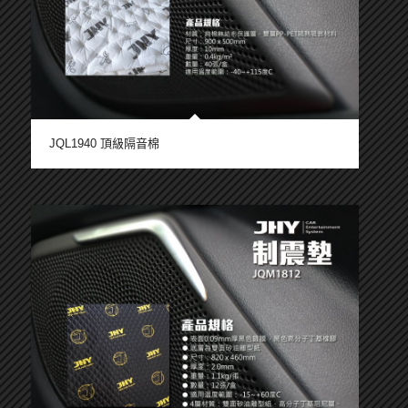
JQL1940 頂級隔音棉