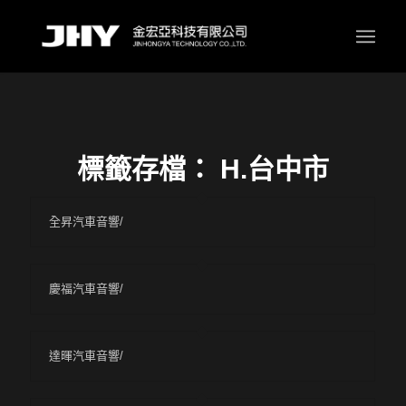
標籤存檔：
H.台中市
全昇汽車音響/
慶福汽車音響/
達暉汽車音響/