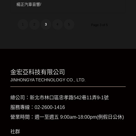
楊正汽車音響/
1
2
3
4
5
Page 3 of 5
金宏亞科技有限公司
JINHONGYA TECHNOLOGY CO., LTD.
總公司：新北市林口區忠孝路542巷11弄9-1號
服務專線：
02-2600-1416
營業時間：週一至週五 9:00am-18:00pm(例假日公休)
社群