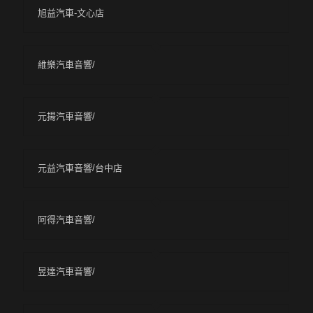
旭益汽車-文心店
維樂汽車音響/
元揚汽車音響/
元益汽車音響/台中店
阿得汽車音響/
昱達汽車音響/