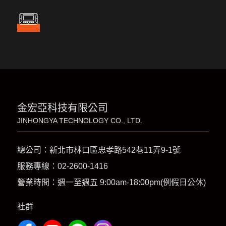
金宏亞科技有限公司
JINHONGYA TECHNOLOGY CO., LTD.
總公司：新北市林口區忠孝路542巷11弄9-1號
服務專線：
02-2600-1416
營業時間：週一至週五 9:00am-18:00pm(例假日公休)
社群