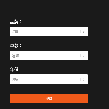
品牌：
車款：
年份