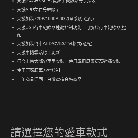
支援2.4GHz/5GHz雙頻手機熱點分享接收
支援APP左右分屏顯示
支援加裝720P/1080P 3D環景系統(選配)
支援USB行車紀錄器連動控制功能，可觸控行車紀錄器(選
配)
支援加裝倒車AHD/CVBS/TVI格式(選配)
支援車機雲端線上更新
符合市售大部分車型安裝，使用專用原廠接頭對插安裝
使用原廠原車方控控制
一年商品保固，台灣電檢合格商品
請選擇您的愛車款式