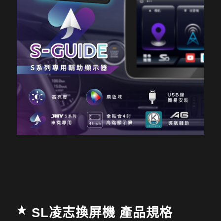
SL凌志換屏機 產品規格