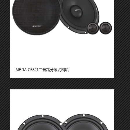
MERA-C6521二音路分離式喇叭