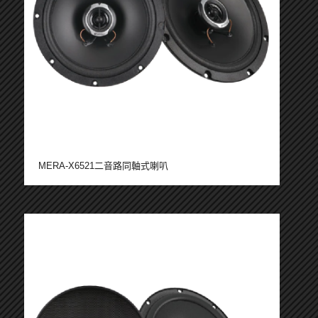
MERA-X6521二音路同軸式喇叭