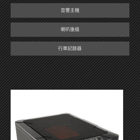
音響主機
喇叭後級
行車記錄器