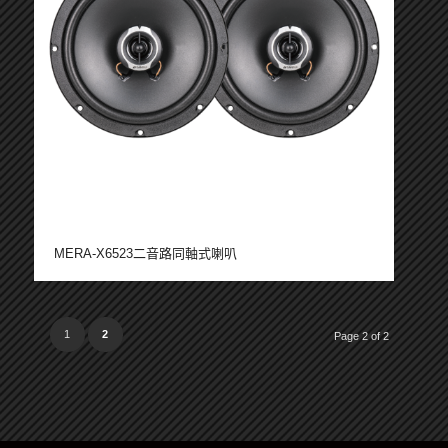
MERA-X6523二音路同軸式喇叭
1
2
Page 2 of 2