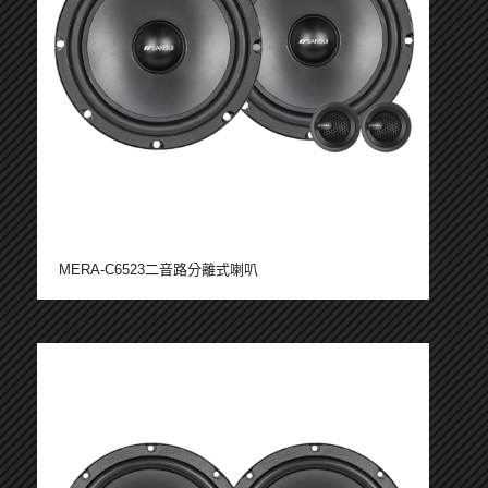
MERA-C6523二音路分離式喇叭