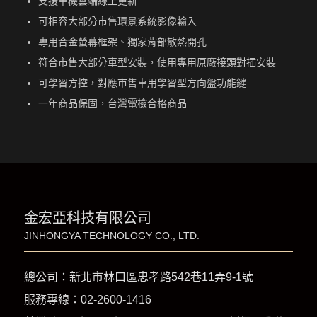
支援車機雲端線上更新
可相容大部分市售環景系統影像輸入
專用合金螢幕框架、獨家背部散熱開孔
符合市售大部分車型安裝，使用專用原廠接頭對插安裝
可學習方控，對應市售車用學習型方向盤功能鍵
一年商品保固，台灣電檢合格商品
金宏亞科技有限公司
JINHONGYA TECHNOLOGY CO., LTD.
總公司：新北市林口區忠孝路542巷11弄9-1號
服務專線：
02-2600-1416