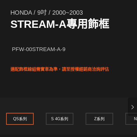
HONDA / 9吋 / 2000~2003
STREAM-A專用飾框
PFW-00STREAM-A-9
適配飾框線組需實車為準，請至授權經銷商洽詢評估
下一頁
QS系列
S 4G系列
Z系列