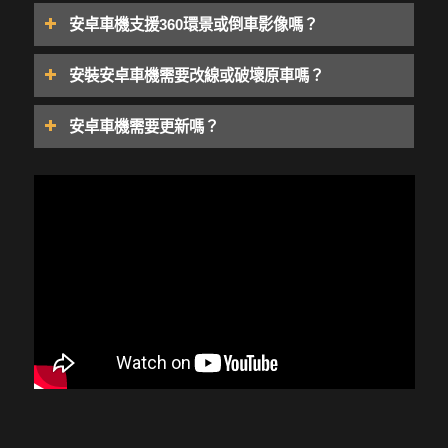
安卓車機支援360環景或倒車影像嗎？
安裝安卓車機需要改線或破壞原車嗎？
安卓車機需要更新嗎？