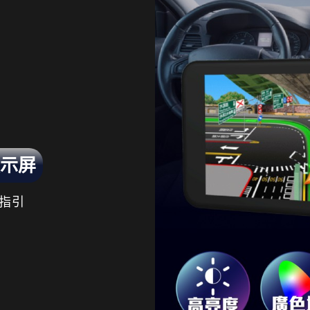
示屏
指引