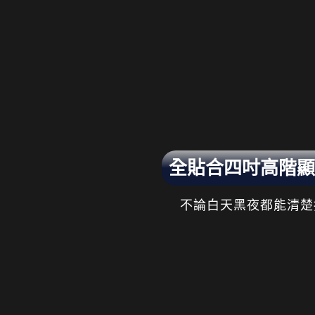
全貼合四吋高階顯
不論白天黑夜都能清楚