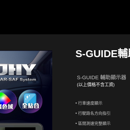
S-GUIDE
S-GUIDE 輔助顯示器
(以上價格不含工資)
• 行車速度顯示 
• 行駛路名方向指引 
• 區間測速完整顯示 