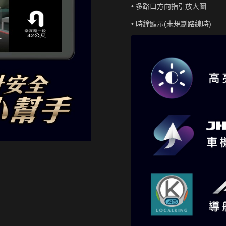
• 多路口方向指引放大圖
• 時鐘顯示(未規劃路線時