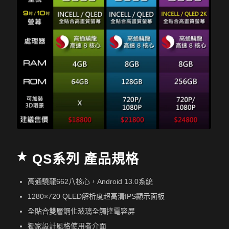
QS系列 產品規格
高通驍龍662八核心，Android 13.0系統
1280×720 QLED解析度超高清IPS顯示面板
全貼合雙層鋼化玻璃全觸控電容屏
獨家設計風格使用者介面