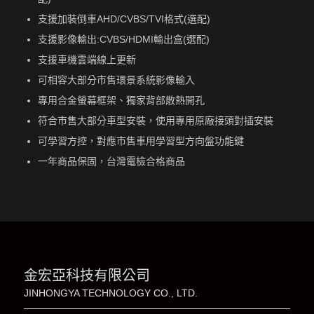
支援加裝倒車AHD/CVBS/TVI格式(選配)
支援影像輸出:CVBS/HDMI輸出盒(選配)
支援車機雲端線上更新
可相容大部分市售環景系統影像輸入
專用合金螢幕框架、獨家背部散熱開孔
符合市售大部分車型安裝，使用專用原廠接頭對插安裝
可學習方控，對應市售車用學習型方向盤功能鍵
一年商品保固，台灣電檢合格商品
金宏亞科技有限公司
JINHONGYA TECHNOLOGY CO., LTD.