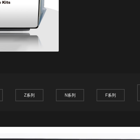
Z系列
N系列
F系列