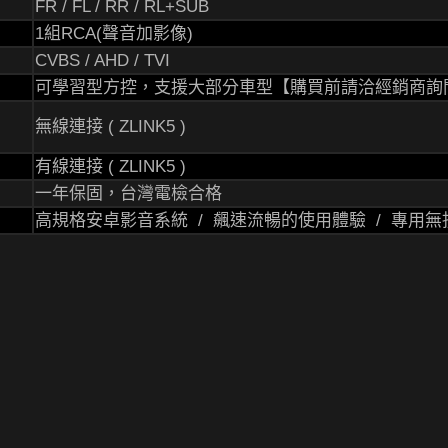
FR / FL / RR / RL+SUB
1組RCA(聲音加影像)
CVBS / AHD / TVI
可學習型方控，支援大部分車型【購買前請洽經銷商詢
無線連接 ( ZLINK5 )
有線連接 ( ZLINK5 )
一年保固，台灣電檢合格
高規格安卓影音系統 / 飆速流暢的使用體驗 / 專用無