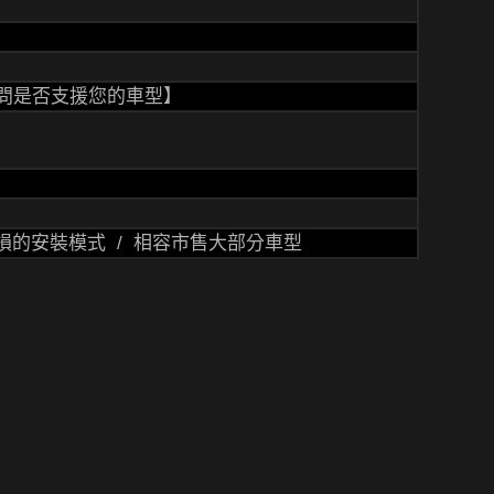
問是否支援您的車型】
損的安裝模式 / 相容市售大部分車型