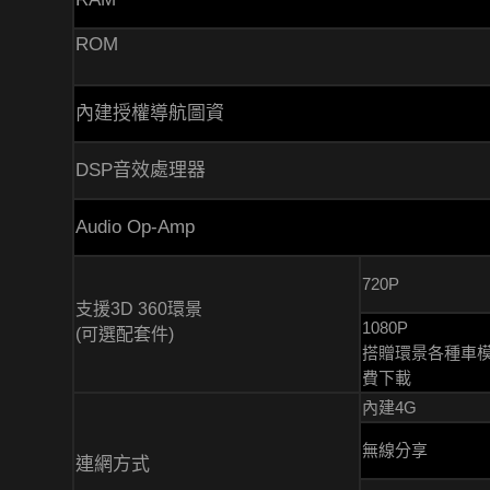
ROM
內建授權導航圖資
DSP音效處理器
Audio Op-Amp
720P
支援3D 360環景
1080P
(可選配套件)
搭贈環景各種車
費下載
內建4G
無線分享
連網方式