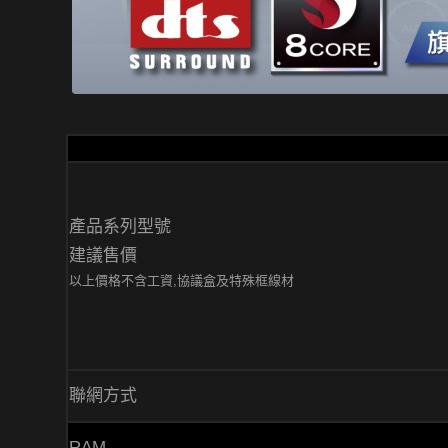
產品系列型號
建議售價
以上價格不含工資,協議盒及特殊框線材
聯網方式
RAM