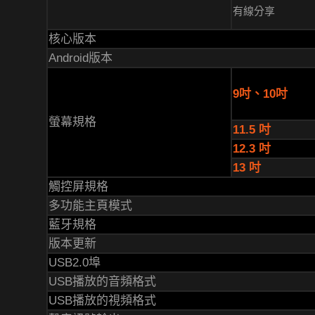
有線分享
核心版本
Android版本
9吋、10吋
螢幕規格
11.5 吋
12.3 吋
13 吋
觸控屏規格
多功能主頁模式
藍牙規格
版本更新
USB2.0埠
USB播放的音頻格式
USB播放的視頻格式