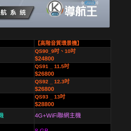
】
【高階音質環景機】
QS90_9吋、10吋
$24800
QS91 _ 11.5吋
$26800
QS92 _ 12.3吋
$26800
QS93 _ 13吋
$28800
機
4G+WiFi聯網主機
8 GB