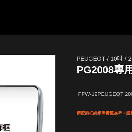
PEUGEOT / 10吋 / 2
PG2008專
PFW-19PEUGEOT 20
適配飾框線組需實車為準，請