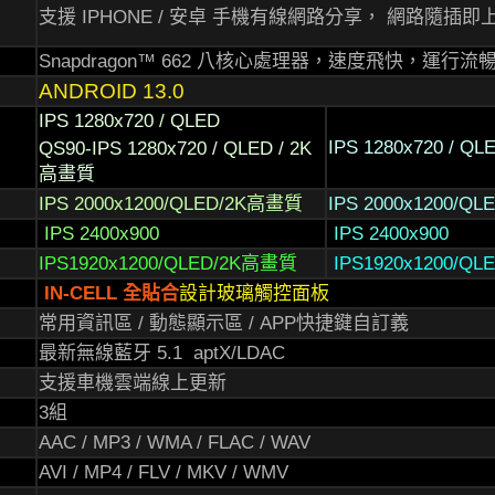
支援 IPHONE / 安卓 手機有線網路分享， 網路隨插即
Snapdragon™ 662 八核心處理器，速度
飛快，運行流
ANDROID 13.0
IPS 1280x720 / QLED
IPS 1280x720 / QL
QS90-IPS 1280x720 / QLED / 2K
高畫質
IPS 2000x1200/QLED/2K高畫質
IPS 2000x1200/Q
IPS 2400x900
IPS 2400x900
IPS1920x1200/QLED/2K高畫質
IPS1920x1200/Q
IN-CELL 全貼合
設計玻璃觸控面板
常用資訊區 / 動態顯示區 / APP快捷鍵自訂義
最新無線藍牙 5.1 aptX/LDAC
支援車機雲端線上更新
3組
AAC / MP3 / WMA / FLAC / WAV
AVI / MP4 / FLV / MKV / WMV