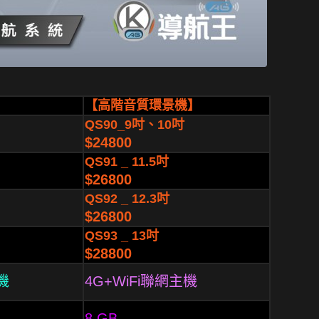
】
【高階音質環景機】
QS90_9吋、10吋
$24800
QS91 _ 11.5吋
$26800
QS92 _ 12.3吋
$26800
QS93 _ 13吋
$28800
機
4G+WiFi聯網主機
8 GB