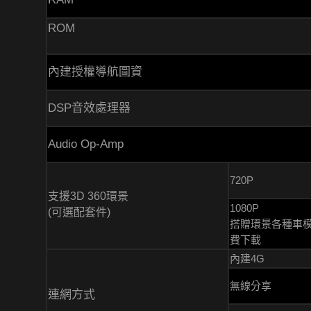
ROM
內建授權導航圖資
DSP音效處理器
Audio Op-Amp
720P
支援3D 360環景
1080P
(可選配套件)
搭贈環景各種車
費下載
內建4G
無線分享
連網方式