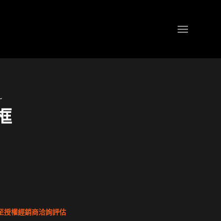
~
框
至授權經銷商洽詢評估