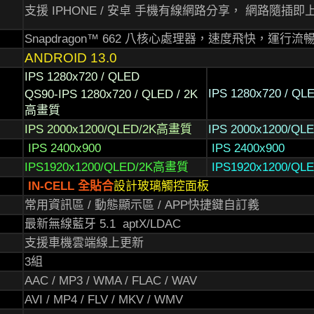
支援 IPHONE / 安卓 手機有線網路分享， 網路隨插即
Snapdragon™ 662 八核心處理器，速度
飛快，運行流
ANDROID 13.0
IPS 1280x720 / QLED
IPS 1280x720 / QL
QS90-IPS 1280x720 / QLED / 2K
高畫質
IPS 2000x1200/QLED/2K高畫質
IPS 2000x1200/Q
IPS 2400x900
IPS 2400x900
IPS1920x1200/QLED/2K高畫質
IPS1920x1200/Q
IN-CELL 全貼合
設計玻璃觸控面板
常用資訊區 / 動態顯示區 / APP快捷鍵自訂義
最新無線藍牙 5.1 aptX/LDAC
支援車機雲端線上更新
3組
AAC / MP3 / WMA / FLAC / WAV
AVI / MP4 / FLV / MKV / WMV