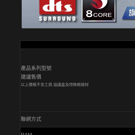
產品系列型號
建議售價
以上價格不含工資,協議盒及特殊框線材
聯網方式
RAM