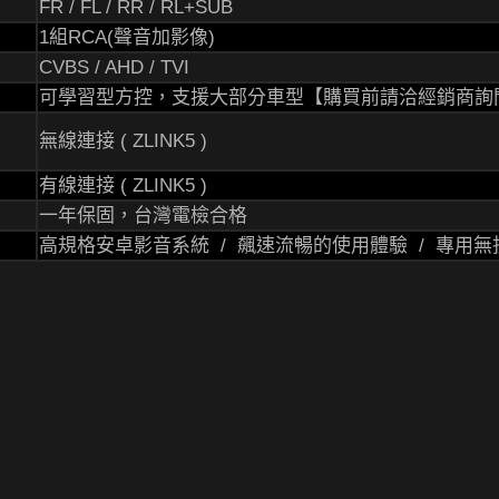
FR / FL / RR / RL+SUB
1組RCA(聲音加影像)
CVBS / AHD / TVI
可學習型方控，支援大部分車型【購買前請洽經銷商詢
無線連接 ( ZLINK5 )
有線連接 ( ZLINK5 )
一年保固，台灣電檢合格
高規格安卓影音系統 / 飆速流暢的使用體驗 / 專用無