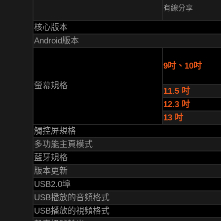
有線分享
核心版本
Android版本
9吋、10吋
螢幕規格
11.5 吋
12.3 吋
13 吋
觸控屏規格
多功能主頁模式
藍牙規格
版本更新
USB2.0埠
USB播放的音頻格式
USB播放的視頻格式