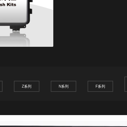
Z系列
N系列
F系列