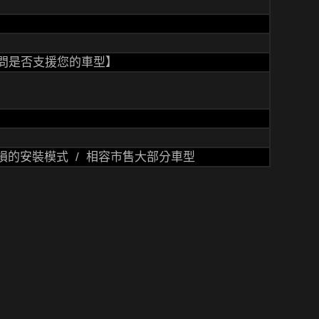
問是否支援您的車型】
損的安裝模式 / 相容市售大部分車型