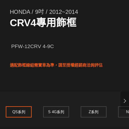
HONDA / 9吋 / 2012~2014
CRV4專用飾框
PFW-12CRV 4-9C
適配飾框線組需實車為準，請至授權經銷商洽詢評估
下一頁
QS系列
S 4G系列
Z系列