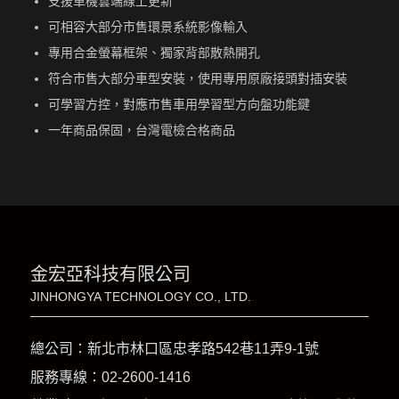
支援車機雲端線上更新
可相容大部分市售環景系統影像輸入
專用合金螢幕框架、獨家背部散熱開孔
符合市售大部分車型安裝，使用專用原廠接頭對插安裝
可學習方控，對應市售車用學習型方向盤功能鍵
一年商品保固，台灣電檢合格商品
金宏亞科技有限公司
JINHONGYA TECHNOLOGY CO., LTD.
總公司：新北市林口區忠孝路542巷11弄9-1號
服務專線：
02-2600-1416