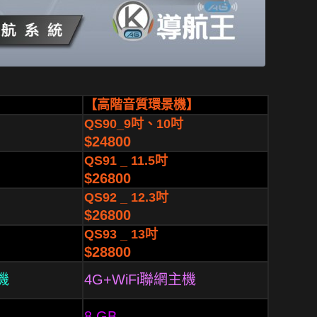
】
【高階音質環景機】
QS90_9吋、10吋
$24800
QS91 _ 11.5吋
$26800
QS92 _ 12.3吋
$26800
QS93 _ 13吋
$28800
機
4G+WiFi聯網主機
8 GB