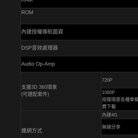
ROM
內建授權導航圖資
DSP音效處理器
Audio Op-Amp
720P
支援3D 360環景
1080P
(可選配套件)
搭贈環景各種車
費下載
內建4G
無線分享
連網方式