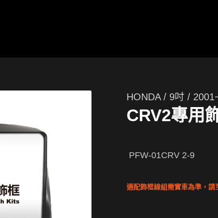
HONDA / 9吋 / 2001
CRV2專用
PFW-01CRV 2-9
適配飾框線組需實車為準，請