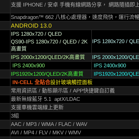
支援 IPHONE / 安卓 手機有線網路分享， 網路隨插即
Snapdragon™ 662 八核心處理器，速度
飛快，運行流
ANDROID 13.0
IPS 1280x720 / QLED
IPS 1280x720 / QL
QS90-IPS 1280x720 / QLED / 2K
高畫質
IPS 2000x1200/QLED/2K高畫質
IPS 2000x1200/Q
IPS 2400x900
IPS 2400x900
IPS1920x1200/QLED/2K高畫質
IPS1920x1200/Q
IN-CELL 全貼合
設計玻璃觸控面板
常用資訊區 / 動態顯示區 / APP快捷鍵自訂義
最新無線藍牙 5.1 aptX/LDAC
支援車機雲端線上更新
3組
AAC / MP3 / WMA / FLAC / WAV
AVI / MP4 / FLV / MKV / WMV