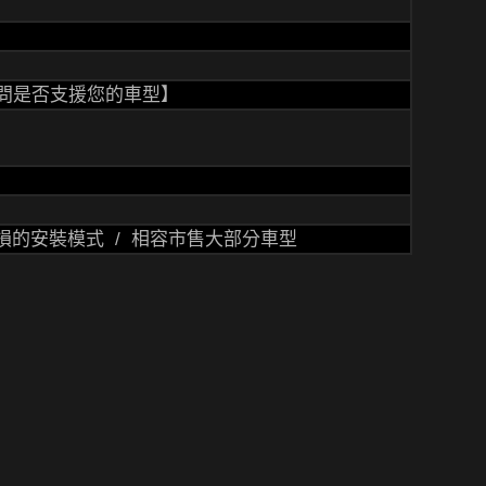
問是否支援您的車型】
損的安裝模式 / 相容市售大部分車型