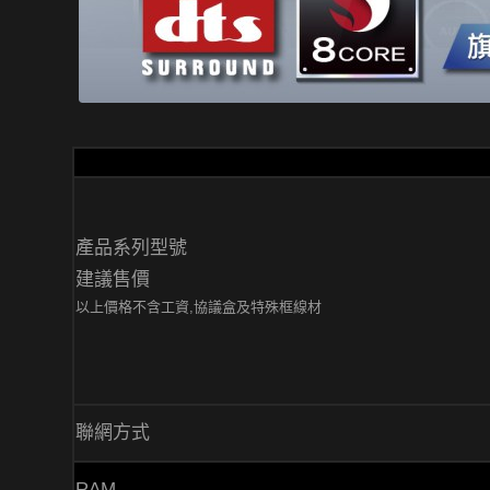
產品系列型號
建議售價
以上價格不含工資,協議盒及特殊框線材
聯網方式
RAM