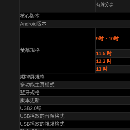
有線分享
核心版本
Android版本
9吋、10吋
螢幕規格
11.5 吋
12.3 吋
13 吋
觸控屏規格
多功能主頁模式
藍牙規格
版本更新
USB2.0埠
USB播放的音頻格式
USB播放的視頻格式