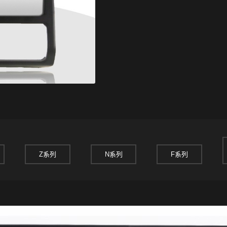
Z系列
N系列
F系列