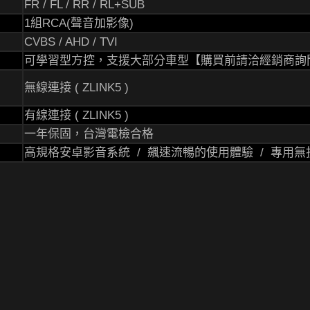
FR / FL / RR / RL+SUB
1組RCA(聲音加影像)
CVBS / AHD / TVI
可學習型方控，支援大部分車型【購買前請洽經銷商詢
無線連接 ( ZLINK5 )
有線連接 ( ZLINK5 )
一年保固，台灣電檢合格
高規格安卓影音系統 / 飆速流暢的使用體驗 / 專用無